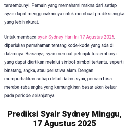
tersembunyi. Pemain yang memahami makna dari setiap
syair dapat menggunakannya untuk membuat prediksi angka
yang lebih akurat.
Untuk membaca
syair Sydney Hari Ini 17 Agustus 2025
,
diperlukan pemahaman tentang kode-kode yang ada di
dalamnya. Biasanya, syair memuat petunjuk tersembunyi
yang dapat diartikan melalui simbol-simbol tertentu, seperti
binatang, angka, atau peristiwa alam. Dengan
memperhatikan setiap detail dalam syair, pemain bisa
meraba-raba angka yang kemungkinan besar akan keluar
pada periode selanjutnya.
Prediksi Syair Sydney Minggu,
17 Agustus 2025