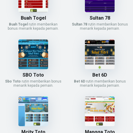
Buah Togel
Sultan 78
Buah Togel
rutin memberikan
Sultan 78
rutin memberikan bonus
bonus menarik kepada pemain.
menarik kepada pemain.
SBO Toto
Bet 6D
Sbo Toto
rutin memberikan bonus
Bet 6D
rutin memberikan bonus
menarik kepada pemain.
menarik kepada pemain.
Mcity Toto
Mangga Toto