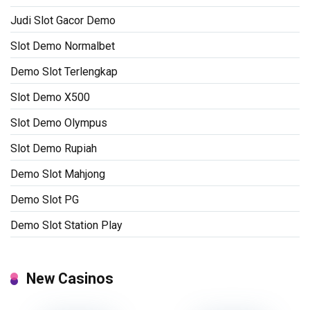
Judi Slot Gacor Demo
Slot Demo Normalbet
Demo Slot Terlengkap
Slot Demo X500
Slot Demo Olympus
Slot Demo Rupiah
Demo Slot Mahjong
Demo Slot PG
Demo Slot Station Play
New Casinos