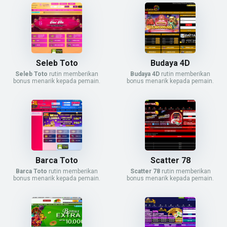
Seleb Toto
Budaya 4D
Seleb Toto
rutin memberikan
Budaya 4D
rutin memberikan
bonus menarik kepada pemain.
bonus menarik kepada pemain.
Barca Toto
Scatter 78
Barca Toto
rutin memberikan
Scatter 78
rutin memberikan
bonus menarik kepada pemain.
bonus menarik kepada pemain.