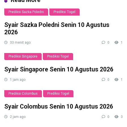
Prediksi Sazka Poledni
Prediksi Togel
Syair Sazka Poledni Senin 10 Agustus
2026
33 menit ago
0
1
Prediksi Singapore
Prediksi Togel
Syair Singapore Senin 10 Agustus 2026
1 jam ago
0
1
Prediksi Colombus
Prediksi Togel
Syair Colombus Senin 10 Agustus 2026
2 jam ago
0
3