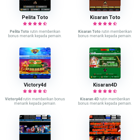
Pelita Toto
Kisaran Toto
Pelita Toto
rutin memberikan
Kisaran Toto
rutin memberikan
bonus menarik kepada pemain.
bonus menarik kepada pemain.
Victory4d
Kisaran4D
Victory4d
rutin memberikan bonus
Kisaran 4D
rutin memberikan
menarik kepada pemain.
bonus menarik kepada pemain.