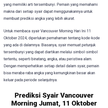
yang memiliki arti tersembunyi. Pemain yang memahami
makna dari setiap syair dapat menggunakannya untuk
membuat prediksi angka yang lebih akurat.
Untuk membaca syair Vancouver Morning Hari Ini 11
Oktober 2024, diperlukan pemahaman tentang kode-kode
yang ada di dalamnya. Biasanya, syair memuat petunjuk
tersembunyi yang dapat diartikan melalui simbol-simbol
tertentu, seperti binatang, angka, atau peristiwa alam.
Dengan memperhatikan setiap detail dalam syair, pemain
bisa meraba-raba angka yang kemungkinan besar akan
keluar pada periode selanjutnya.
Prediksi Syair Vancouver
Morning Jumat, 11 Oktober