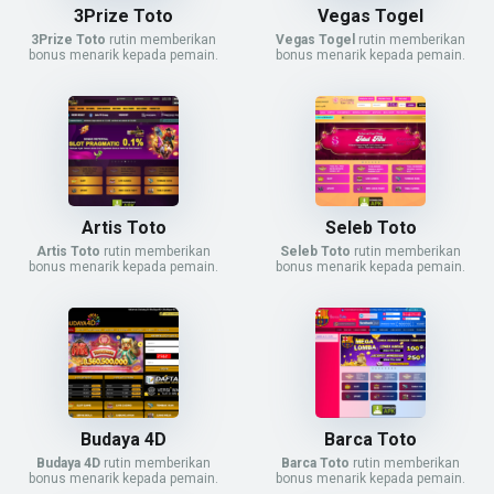
3Prize Toto
Vegas Togel
3Prize Toto
rutin memberikan
Vegas Togel
rutin memberikan
bonus menarik kepada pemain.
bonus menarik kepada pemain.
Artis Toto
Seleb Toto
Artis Toto
rutin memberikan
Seleb Toto
rutin memberikan
bonus menarik kepada pemain.
bonus menarik kepada pemain.
Budaya 4D
Barca Toto
Budaya 4D
rutin memberikan
Barca Toto
rutin memberikan
bonus menarik kepada pemain.
bonus menarik kepada pemain.