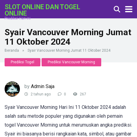
SLOT ONLINE DAN TOGEL
ONLINE
Prediksi Hari ini
Syair Vancouver Morning Jumat
11 Oktober 2024
Beranda
»
Syair Vancouver Morning Jumat 11 Oktober 2024
Prediksi Togel
Prediksi Vancouver Morning
by
Admin Saja
2 tahun ago
0
267
Syair Vancouver Morning Hari Ini 11 Oktober 2024 adalah
salah satu metode populer yang digunakan oleh pemain
togel Vancouver Morning untuk merumuskan angka prediksi.
Syair ini biasanya berisi rangkaian kata, simbol, atau gambar