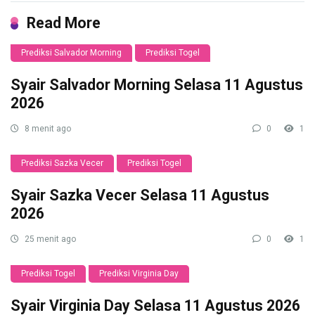
Read More
Prediksi Salvador Morning
Prediksi Togel
Syair Salvador Morning Selasa 11 Agustus
2026
8 menit ago
0
1
Prediksi Sazka Vecer
Prediksi Togel
Syair Sazka Vecer Selasa 11 Agustus
2026
25 menit ago
0
1
Prediksi Togel
Prediksi Virginia Day
Syair Virginia Day Selasa 11 Agustus 2026