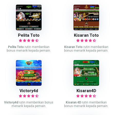
Pelita Toto
Kisaran Toto
Pelita Toto
rutin memberikan
Kisaran Toto
rutin memberikan
bonus menarik kepada pemain.
bonus menarik kepada pemain.
Victory4d
Kisaran4D
Victory4d
rutin memberikan bonus
Kisaran 4D
rutin memberikan
menarik kepada pemain.
bonus menarik kepada pemain.