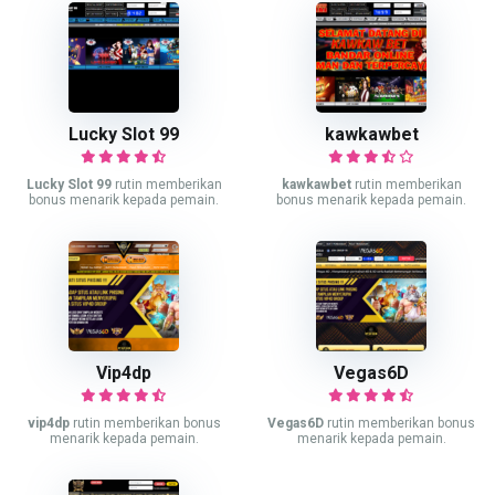
Lucky Slot 99
kawkawbet
Lucky Slot 99
rutin memberikan
kawkawbet
rutin memberikan
bonus menarik kepada pemain.
bonus menarik kepada pemain.
Vip4dp
Vegas6D
vip4dp
rutin memberikan bonus
Vegas6D
rutin memberikan bonus
menarik kepada pemain.
menarik kepada pemain.