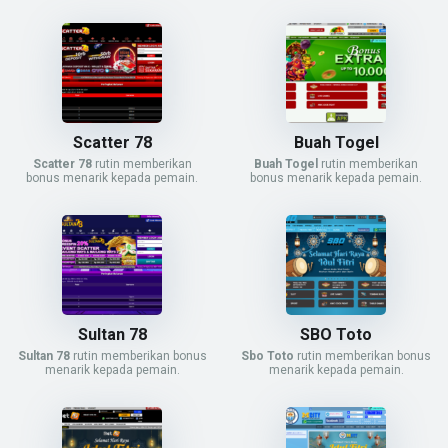
Scatter 78
Buah Togel
Scatter 78
rutin memberikan
Buah Togel
rutin memberikan
bonus menarik kepada pemain.
bonus menarik kepada pemain.
Sultan 78
SBO Toto
Sultan 78
rutin memberikan bonus
Sbo Toto
rutin memberikan bonus
menarik kepada pemain.
menarik kepada pemain.