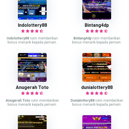
Indolottery88
Bintang4dp
Indolottery88
rutin memberikan
Bintang4dp
rutin memberikan
bonus menarik kepada pemain.
bonus menarik kepada pemain.
Anugerah Toto
dunialottery88
Anugerah Toto
rutin memberikan
Dunialottery88
rutin memberikan
bonus menarik kepada pemain.
bonus menarik kepada pemain.