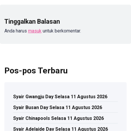
Tinggalkan Balasan
Anda harus
masuk
untuk berkomentar.
Pos-pos Terbaru
Syair Gwangju Day Selasa 11 Agustus 2026
Syair Busan Day Selasa 11 Agustus 2026
Syair Chinapools Selasa 11 Agustus 2026
Syair Adelaide Day Selasa 11 Agustus 2026