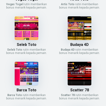
Vegas Togel
rutin memberikan
Artis Toto
rutin memberikan
bonus menarik kepada pemain.
bonus menarik kepada pemain.
Seleb Toto
Budaya 4D
Seleb Toto
rutin memberikan
Budaya 4D
rutin memberikan
bonus menarik kepada pemain.
bonus menarik kepada pemain.
Barca Toto
Scatter 78
Barca Toto
rutin memberikan
Scatter 78
rutin memberikan
bonus menarik kepada pemain.
bonus menarik kepada pemain.