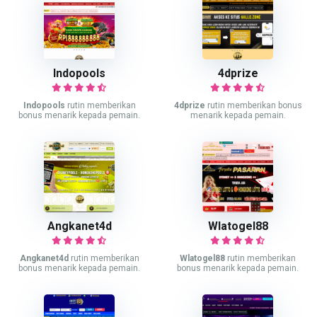
Indopools
4dprize
Indopools
rutin memberikan
4dprize
rutin memberikan bonus
bonus menarik kepada pemain.
menarik kepada pemain.
Angkanet4d
Wlatogel88
Angkanet4d
rutin memberikan
Wlatogel88
rutin memberikan
bonus menarik kepada pemain.
bonus menarik kepada pemain.