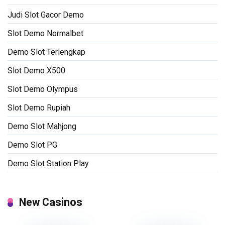
Judi Slot Gacor Demo
Slot Demo Normalbet
Demo Slot Terlengkap
Slot Demo X500
Slot Demo Olympus
Slot Demo Rupiah
Demo Slot Mahjong
Demo Slot PG
Demo Slot Station Play
New Casinos