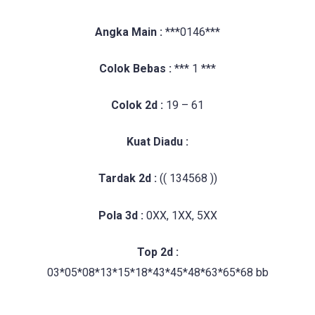
Angka Main :
***0146***
Colok Bebas :
*** 1 ***
Colok 2d :
19 – 61
Kuat Diadu :
Tardak 2d :
(( 134568 ))
Pola 3d :
0XX, 1XX, 5XX
Top 2d :
03*05*08*13*15*18*43*45*48*63*65*68 bb