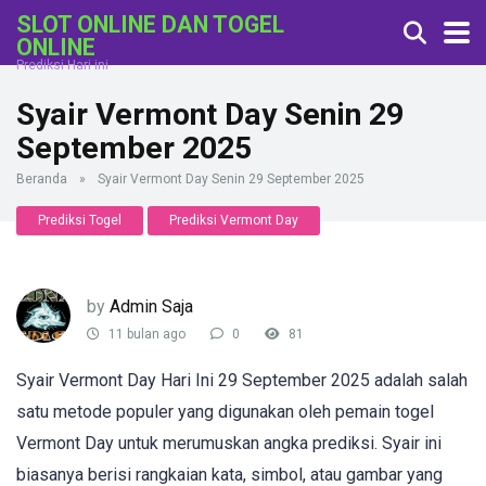
SLOT ONLINE DAN TOGEL
ONLINE
Prediksi Hari ini
Syair Vermont Day Senin 29
September 2025
Beranda
»
Syair Vermont Day Senin 29 September 2025
Prediksi Togel
Prediksi Vermont Day
by
Admin Saja
11 bulan ago
0
81
Syair Vermont Day Hari Ini 29 September 2025 adalah salah
satu metode populer yang digunakan oleh pemain togel
Vermont Day untuk merumuskan angka prediksi. Syair ini
biasanya berisi rangkaian kata, simbol, atau gambar yang