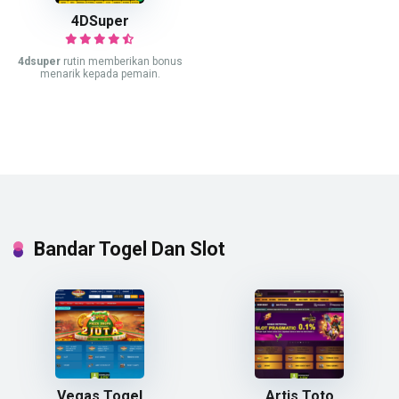
4DSuper
4dsuper
rutin memberikan bonus
menarik kepada pemain.
Bandar Togel Dan Slot
Vegas Togel
Artis Toto