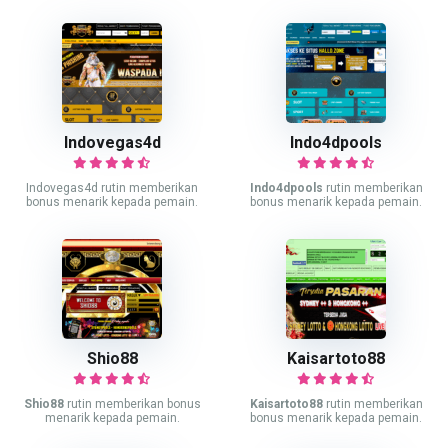
Indovegas4d
Indo4dpools
Indovegas4d rutin memberikan
Indo4dpools
rutin memberikan
bonus menarik kepada pemain.
bonus menarik kepada pemain.
Shio88
Kaisartoto88
Shio88
rutin memberikan bonus
Kaisartoto88
rutin memberikan
menarik kepada pemain.
bonus menarik kepada pemain.