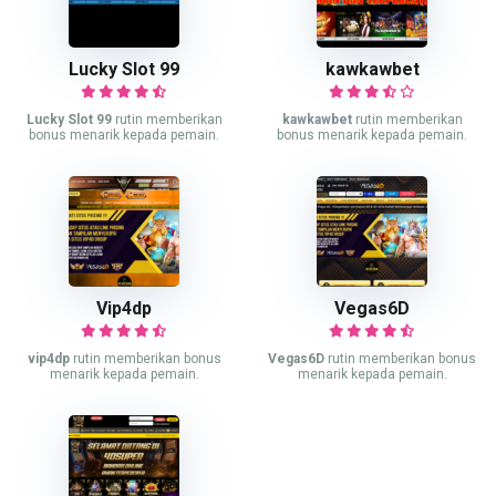
Lucky Slot 99
kawkawbet
Lucky Slot 99
rutin memberikan
kawkawbet
rutin memberikan
bonus menarik kepada pemain.
bonus menarik kepada pemain.
Vip4dp
Vegas6D
vip4dp
rutin memberikan bonus
Vegas6D
rutin memberikan bonus
menarik kepada pemain.
menarik kepada pemain.