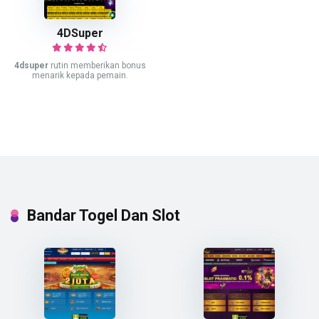
4DSuper
4dsuper
rutin memberikan bonus
menarik kepada pemain.
Bandar Togel Dan Slot