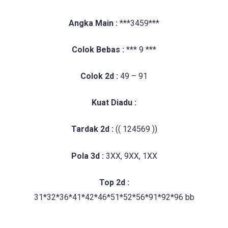
Angka Main :
***3459***
Colok Bebas :
*** 9 ***
Colok 2d :
49 – 91
Kuat Diadu :
Tardak 2d :
(( 124569 ))
Pola 3d :
3XX, 9XX, 1XX
Top 2d :
31*32*36*41*42*46*51*52*56*91*92*96 bb